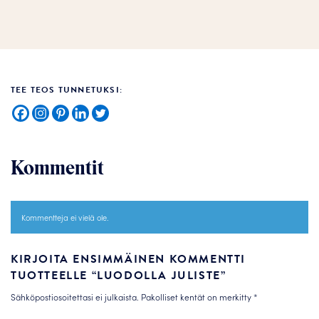
TEE TEOS TUNNETUKSI:
Kommentit
Kommentteja ei vielä ole.
KIRJOITA ENSIMMÄINEN KOMMENTTI
TUOTTEELLE “LUODOLLA JULISTE”
Sähköpostiosoitettasi ei julkaista.
Pakolliset kentät on merkitty
*