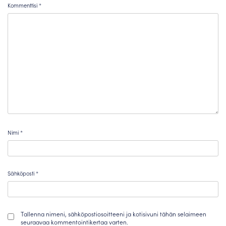
Kommenttisi
*
Nimi
*
Sähköposti
*
Tallenna nimeni, sähköpostiosoitteeni ja kotisivuni tähän selaimeen
seuraavaa kommentointikertaa varten.