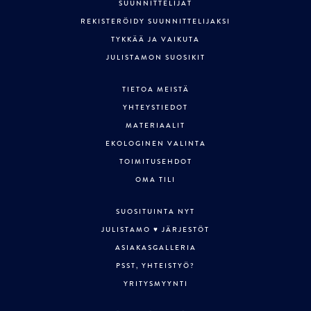
SUUNNITTELIJAT
REKISTERÖIDY SUUNNITTELIJAKSI
TYKKÄÄ JA VAIKUTA
JULISTAMON SUOSIKIT
TIETOA MEISTÄ
YHTEYSTIEDOT
MATERIAALIT
EKOLOGINEN VALINTA
TOIMITUSEHDOT
OMA TILI
SUOSITUINTA NYT
JULISTAMO ♥ JÄRJESTÖT
ASIAKASGALLERIA
PSST, YHTEISTYÖ?
YRITYSMYYNTI