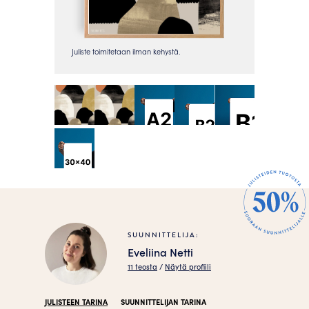
SUUNNITTELIJA:
Eveliina Netti
11 teosta
/
Näytä profiili
JULISTEEN TARINA
SUUNNITTELIJAN TARINA