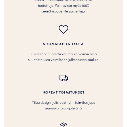
tuotettuja. Valittavissa myös 100%
kierrätyspaperille painettuja.
SUOMALAISTA TYÖTÄ
Julisteet on tuotettu kotimaisin voimin aina
suunnittelusta valmiiseen julisteeseen saakka.
NOPEAT TOIMITUKSET
Tilaa design-julisteesi nyt – toimitus jopa
seuraavana arkipäivänä.