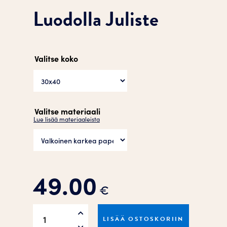
Luodolla Juliste
Valitse koko
Valitse materiaali
Lue lisää materiaaleista
49.00
€
Luodolla
LISÄÄ OSTOSKORIIN
Juliste