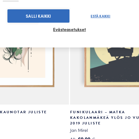
SALLI KAIKKI
ESTÄ KAIKKI
Evästeasetukset
KAUNOTAR JULISTE
FUNIKULAARI – MATKA
KAKOLANMÄKEÄ YLÖS JO V
2019 JULISTE
Jan Mirel
69.00
Alk.
€