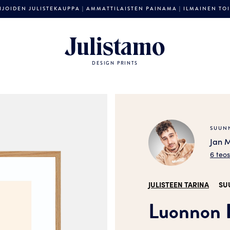
JOIDEN JULISTEKAUPPA | AMMATTILAISTEN PAINAMA | ILMAINEN TOIM
Julistamo
DESIGN PRINTS
SUUNN
Jan M
6 teo
JULISTEEN TARINA
SU
Luonnon K