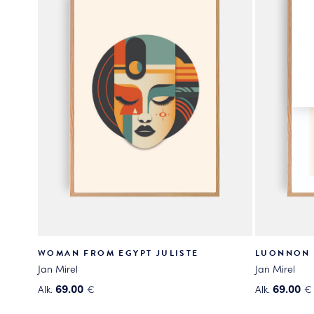
WOMAN FROM EGYPT JULISTE
LUONNON 
Jan Mirel
Jan Mirel
69.00
69.00
Alk.
€
Alk.
€
Tällä
Tällä