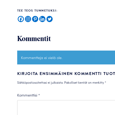
TEE TEOS TUNNETUKSI:
Kommentit
Kommentteja ei vielä ole.
KIRJOITA ENSIMMÄINEN KOMMENTTI TUOT
Sähköpostiosoitettasi ei julkaista.
Pakolliset kentät on merkitty
*
Kommenttisi
*