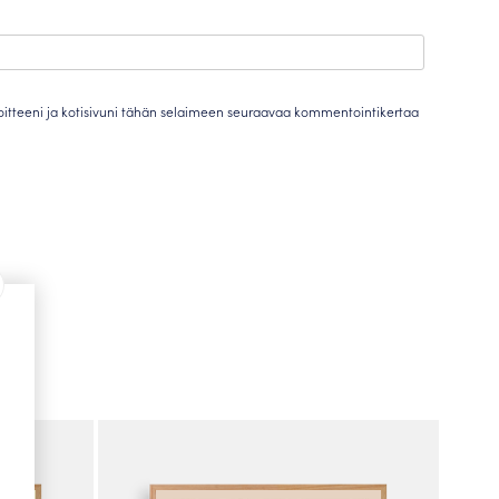
oitteeni ja kotisivuni tähän selaimeen seuraavaa kommentointikertaa