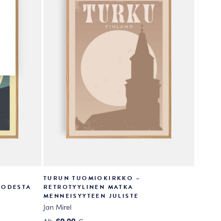
TURUN TUOMIOKIRKKO –
UODESTA
RETROTYYLINEN MATKA
MENNEISYYTEEN JULISTE
Jan Mirel
69.00
Alk.
€