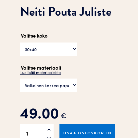
Neiti Pouta Juliste
Valitse koko
Valitse materiaali
Lue lisää materiaaleista
49.00
€
Neiti
LISÄÄ OSTOSKORIIN
Pouta