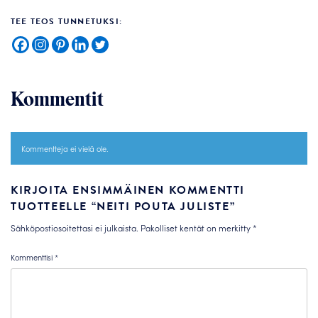
TEE TEOS TUNNETUKSI:
Kommentit
Kommentteja ei vielä ole.
KIRJOITA ENSIMMÄINEN KOMMENTTI
TUOTTEELLE “NEITI POUTA JULISTE”
Sähköpostiosoitettasi ei julkaista.
Pakolliset kentät on merkitty
*
Kommenttisi
*