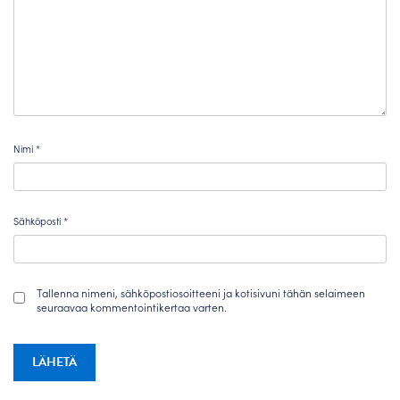
Nimi
*
Sähköposti
*
Tallenna nimeni, sähköpostiosoitteeni ja kotisivuni tähän selaimeen
seuraavaa kommentointikertaa varten.