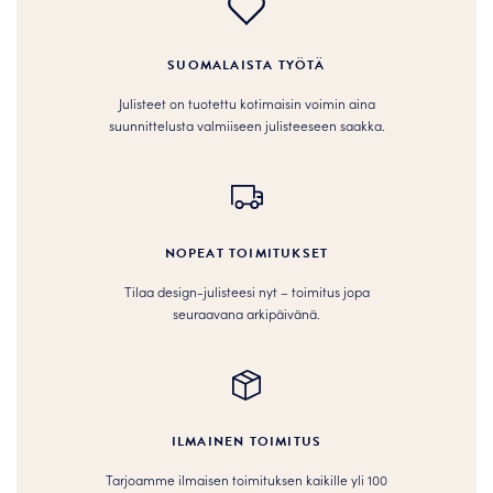
SUOMALAISTA TYÖTÄ
Julisteet on tuotettu kotimaisin voimin aina
suunnittelusta valmiiseen julisteeseen saakka.
NOPEAT TOIMITUKSET
Tilaa design-julisteesi nyt – toimitus jopa
seuraavana arkipäivänä.
ILMAINEN TOIMITUS
Tarjoamme ilmaisen toimituksen kaikille yli 100