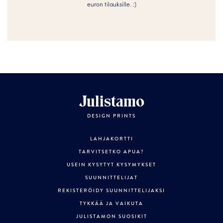
euron tilauksille. :­­)
Julistamo
DESIGN PRINTS
LAHJAKORTTI
TARVITSETKO APUA?
USEIN KYSYTYT KYSYMYKSET
SUUNNITTELIJAT
REKISTERÖIDY SUUNNITTELIJAKSI
TYKKÄÄ JA VAIKUTA
JULISTAMON SUOSIKIT