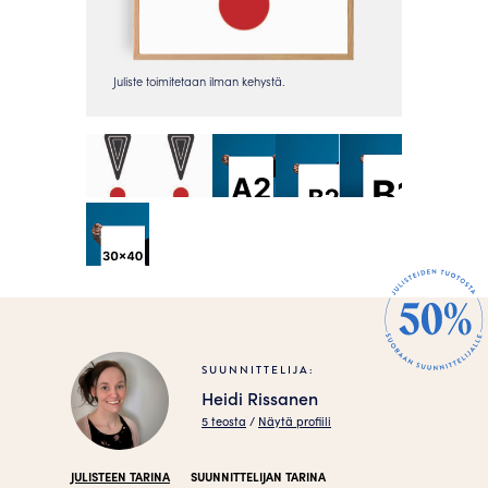
SUUNNITTELIJA:
Heidi Rissanen
5 teosta
/
Näytä profiili
JULISTEEN TARINA
SUUNNITTELIJAN TARINA