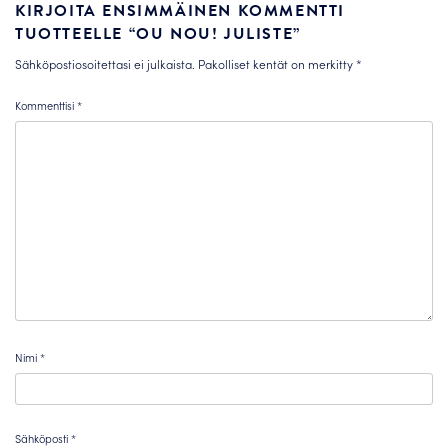
KIRJOITA ENSIMMÄINEN KOMMENTTI
TUOTTEELLE “OU NOU! JULISTE”
Sähköpostiosoitettasi ei julkaista.
Pakolliset kentät on merkitty
*
Kommenttisi
*
Nimi
*
Sähköposti
*