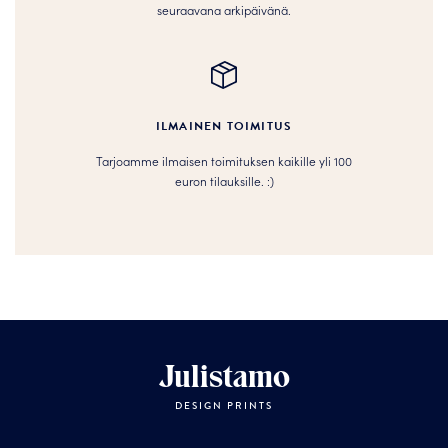
seuraavana arkipäivänä.
ILMAINEN TOIMITUS
Tarjoamme ilmaisen toimituksen kaikille yli 100
euron tilauksille. :­­)
Julistamo
DESIGN PRINTS