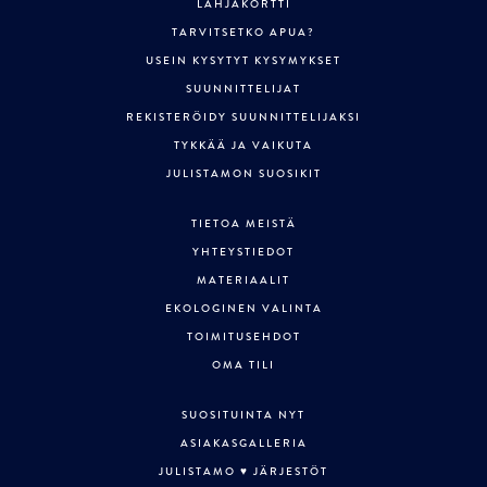
LAHJAKORTTI
TARVITSETKO APUA?
USEIN KYSYTYT KYSYMYKSET
SUUNNITTELIJAT
REKISTERÖIDY SUUNNITTELIJAKSI
TYKKÄÄ JA VAIKUTA
JULISTAMON SUOSIKIT
TIETOA MEISTÄ
YHTEYSTIEDOT
MATERIAALIT
EKOLOGINEN VALINTA
TOIMITUSEHDOT
OMA TILI
SUOSITUINTA NYT
ASIAKASGALLERIA
JULISTAMO ♥ JÄRJESTÖT