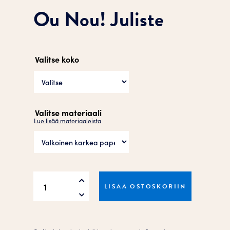
Ou Nou! Juliste
Valitse koko
Valitse materiaali
Lue lisää materiaaleista
Ou
LISÄÄ OSTOSKORIIN
Nou!
Juliste
määrä