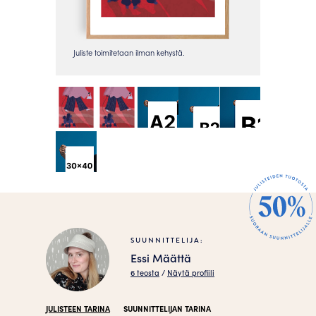
SUUNNITTELIJA:
Essi Määttä
6 teosta
/
Näytä profiili
JULISTEEN TARINA
SUUNNITTELIJAN TARINA