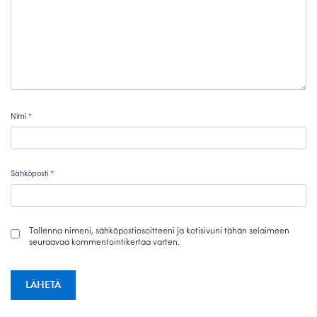
Nimi
*
Sähköposti
*
Tallenna nimeni, sähköpostiosoitteeni ja kotisivuni tähän selaimeen
seuraavaa kommentointikertaa varten.