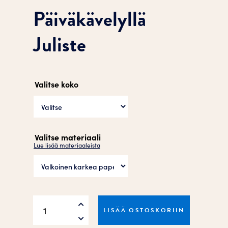
Päiväkävelyllä
Juliste
Valitse koko
Valitse materiaali
Lue lisää materiaaleista
Päiväkävelyllä
LISÄÄ OSTOSKORIIN
Juliste
määrä