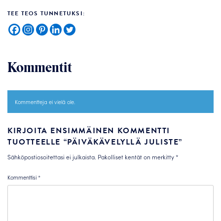
TEE TEOS TUNNETUKSI:
Kommentit
Kommentteja ei vielä ole.
KIRJOITA ENSIMMÄINEN KOMMENTTI
TUOTTEELLE “PÄIVÄKÄVELYLLÄ JULISTE”
Sähköpostiosoitettasi ei julkaista.
Pakolliset kentät on merkitty
*
Kommenttisi
*