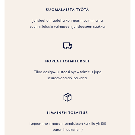
SUOMALAISTA TYÖTÄ
Julisteet on tuotettu kotimaisin voimin aina
suunnittelusta valmiiseen julisteeseen saakka.
NOPEAT TOIMITUKSET
Tilaa design-julisteesi nyt – toimitus jopa
seuraavana arkipäivänä.
ILMAINEN TOIMITUS
Tarjoamme ilmaisen toimituksen kaikille yli 100
euron tilauksille. :­­)