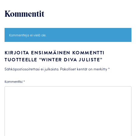
Kommentit
Kommentteja ei vielä ole.
KIRJOITA ENSIMMÄINEN KOMMENTTI
TUOTTEELLE “WINTER DIVA JULISTE”
Sähköpostiosoitettasi ei julkaista.
Pakolliset kentät on merkitty
*
Kommenttisi
*