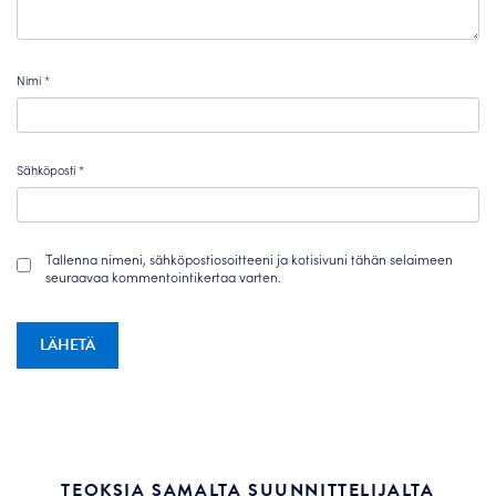
Nimi
*
Sähköposti
*
Tallenna nimeni, sähköpostiosoitteeni ja kotisivuni tähän selaimeen
seuraavaa kommentointikertaa varten.
TEOKSIA SAMALTA SUUNNITTELIJALTA