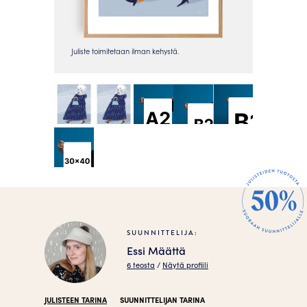
SUUNNITTELIJA:
Essi Määttä
6 teosta
/
Näytä profiili
JULISTEEN TARINA
SUUNNITTELIJAN TARINA