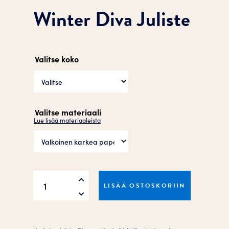
Winter Diva Juliste
Valitse koko
Valitse materiaali
Lue lisää materiaaleista
Winter
LISÄÄ OSTOSKORIIN
Diva
Juliste
määrä