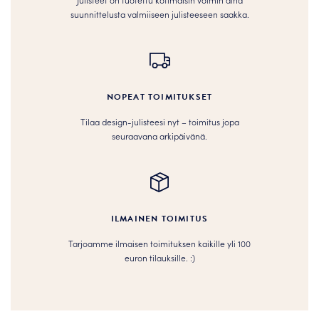
suunnittelusta valmiiseen julisteeseen saakka.
NOPEAT TOIMITUKSET
Tilaa design-julisteesi nyt – toimitus jopa
seuraavana arkipäivänä.
ILMAINEN TOIMITUS
Tarjoamme ilmaisen toimituksen kaikille yli 100
euron tilauksille. :­­)