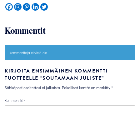
Kommentit
Kommentteja ei vielä ole.
KIRJOITA ENSIMMÄINEN KOMMENTTI
TUOTTEELLE “SOUTAMAAN JULISTE”
Sähköpostiosoitettasi ei julkaista.
Pakolliset kentät on merkitty
*
Kommenttisi
*