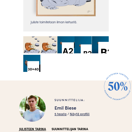
SUUNNITTELIJA:
Emil Biese
5 teosta
/
Näytä profiili
JULISTEEN TARINA
SUUNNITTELIJAN TARINA