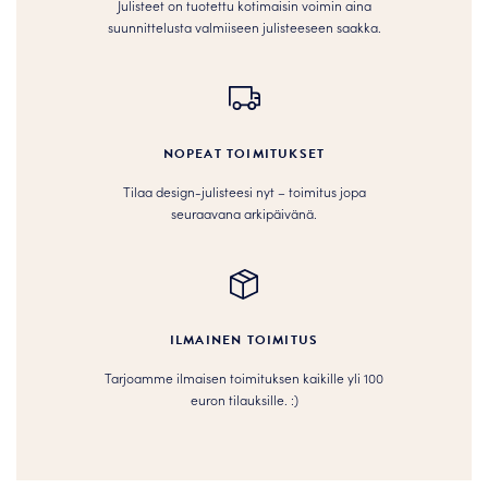
Julisteet on tuotettu kotimaisin voimin aina
suunnittelusta valmiiseen julisteeseen saakka.
NOPEAT TOIMITUKSET
Tilaa design-julisteesi nyt – toimitus jopa
seuraavana arkipäivänä.
ILMAINEN TOIMITUS
Tarjoamme ilmaisen toimituksen kaikille yli 100
euron tilauksille. :­­)