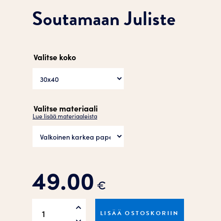
Soutamaan Juliste
Valitse koko
Valitse materiaali
Lue lisää materiaaleista
49.00
€
Soutamaan
LISÄÄ OSTOSKORIIN
Juliste