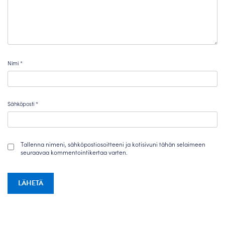
Nimi
*
Sähköposti
*
Tallenna nimeni, sähköpostiosoitteeni ja kotisivuni tähän selaimeen
seuraavaa kommentointikertaa varten.