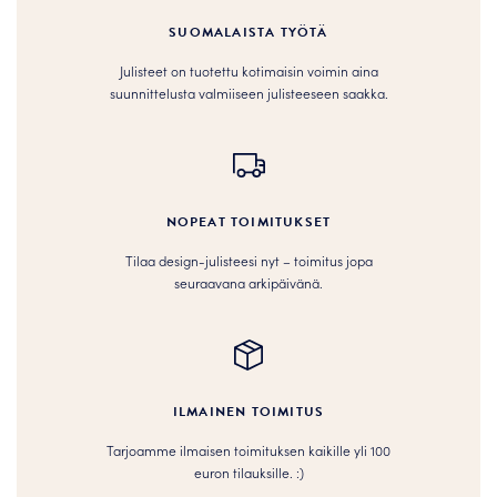
SUOMALAISTA TYÖTÄ
Julisteet on tuotettu kotimaisin voimin aina
suunnittelusta valmiiseen julisteeseen saakka.
NOPEAT TOIMITUKSET
Tilaa design-julisteesi nyt – toimitus jopa
seuraavana arkipäivänä.
ILMAINEN TOIMITUS
Tarjoamme ilmaisen toimituksen kaikille yli 100
euron tilauksille. :­­)