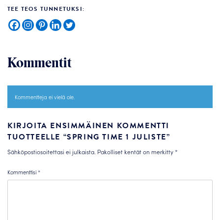
TEE TEOS TUNNETUKSI:
Kommentit
Kommentteja ei vielä ole.
KIRJOITA ENSIMMÄINEN KOMMENTTI
TUOTTEELLE “SPRING TIME 1 JULISTE”
Sähköpostiosoitettasi ei julkaista.
Pakolliset kentät on merkitty
*
Kommenttisi
*