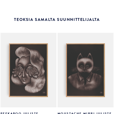
TEOKSIA SAMALTA SUUNNITTELIJALTA
PEEKABOO JULISTE
MOUSTACHE MIRRI JULISTE