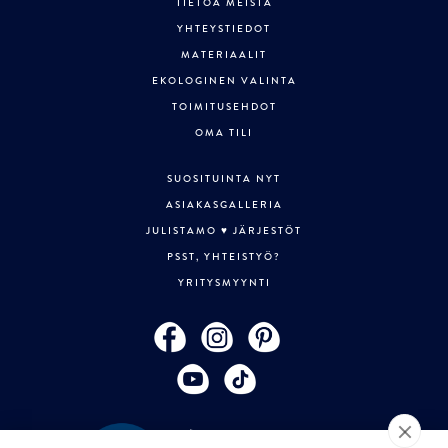
TIETOA MEISTÄ
YHTEYSTIEDOT
MATERIAALIT
EKOLOGINEN VALINTA
TOIMITUSEHDOT
OMA TILI
SUOSITUINTA NYT
ASIAKASGALLERIA
JULISTAMO ♥ JÄRJESTÖT
PSST, YHTEISTYÖ?
YRITYSMYYNTI