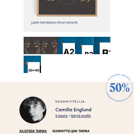
SUUNNITTELIJA:
Camilla Englund
9 teosta
/
Näytä profiili
JULISTEEN TARINA
SUUNNITTELIJAN TARINA