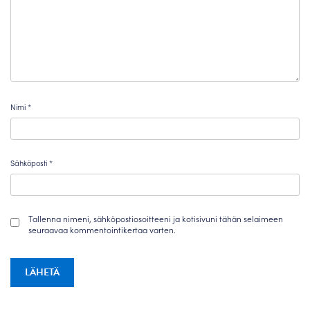
Nimi
*
Sähköposti
*
Tallenna nimeni, sähköpostiosoitteeni ja kotisivuni tähän selaimeen
seuraavaa kommentointikertaa varten.