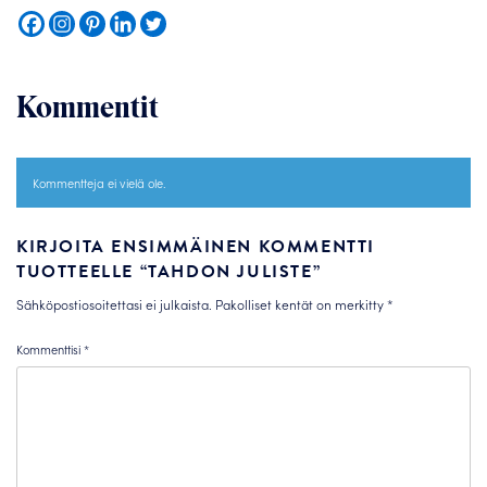
Kommentit
Kommentteja ei vielä ole.
KIRJOITA ENSIMMÄINEN KOMMENTTI
TUOTTEELLE “TAHDON JULISTE”
Sähköpostiosoitettasi ei julkaista.
Pakolliset kentät on merkitty
*
Kommenttisi
*