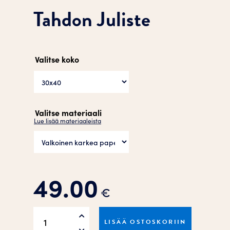
Tahdon Juliste
Valitse koko
Valitse materiaali
Lue lisää materiaaleista
49.00
€
Tahdon
LISÄÄ OSTOSKORIIN
Juliste