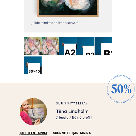
SUUNNITTELIJA:
Tiina Lindholm
7 teosta
/
Näytä profiili
JULISTEEN TARINA
SUUNNITTELIJAN TARINA