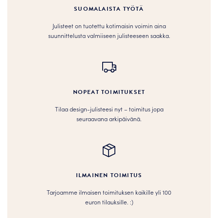
SUOMALAISTA TYÖTÄ
Julisteet on tuotettu kotimaisin voimin aina
suunnittelusta valmiiseen julisteeseen saakka.
NOPEAT TOIMITUKSET
Tilaa design-julisteesi nyt – toimitus jopa
seuraavana arkipäivänä.
ILMAINEN TOIMITUS
Tarjoamme ilmaisen toimituksen kaikille yli 100
euron tilauksille. :­­)