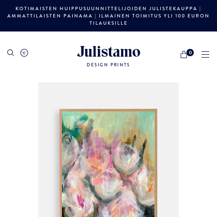
KOTIMAISTEN HUIPPUSUUNNITTELIJOIDEN JULISTEKAUPPA |
AMMATTILAISTEN PAINAMA | ILMAINEN TOIMITUS YLI 100 EURON
TILAUKSILLE
Julistamo
0
DESIGN PRINTS