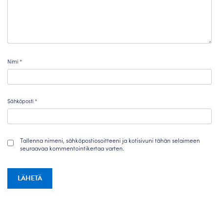
Nimi
*
Sähköposti
*
Tallenna nimeni, sähköpostiosoitteeni ja kotisivuni tähän selaimeen
seuraavaa kommentointikertaa varten.