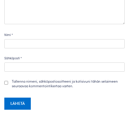
Nimi
*
Sähköposti
*
Tallenna nimeni, sähköpostiosoitteeni ja kotisivuni tähän selaimeen
seuraavaa kommentointikertaa varten.