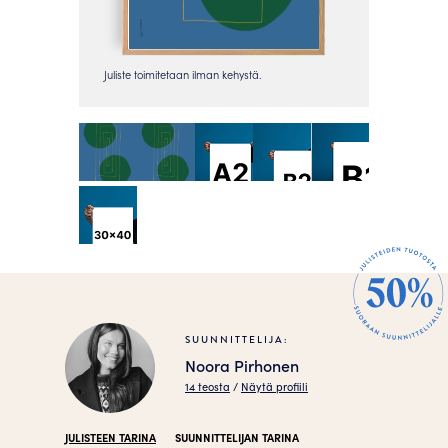
SUUNNITTELIJA:
Noora Pirhonen
14 teosta
/
Näytä profiili
JULISTEEN TARINA
SUUNNITTELIJAN TARINA