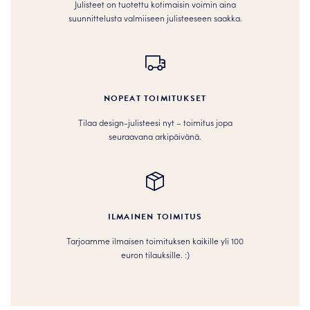
Julisteet on tuotettu kotimaisin voimin aina
suunnittelusta valmiiseen julisteeseen saakka.
NOPEAT TOIMITUKSET
Tilaa design-julisteesi nyt – toimitus jopa
seuraavana arkipäivänä.
ILMAINEN TOIMITUS
Tarjoamme ilmaisen toimituksen kaikille yli 100
euron tilauksille. :­­)