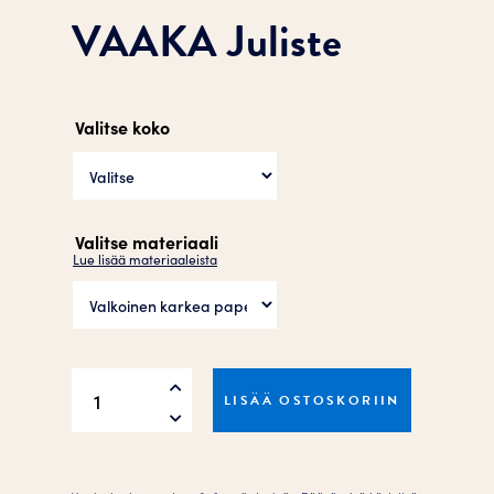
VAAKA Juliste
Valitse koko
Valitse materiaali
Lue lisää materiaaleista
VAAKA
LISÄÄ OSTOSKORIIN
Juliste
määrä