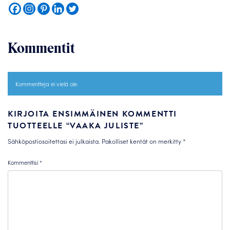
Kommentit
Kommentteja ei vielä ole.
KIRJOITA ENSIMMÄINEN KOMMENTTI
TUOTTEELLE “VAAKA JULISTE”
Sähköpostiosoitettasi ei julkaista.
Pakolliset kentät on merkitty
*
Kommenttisi
*