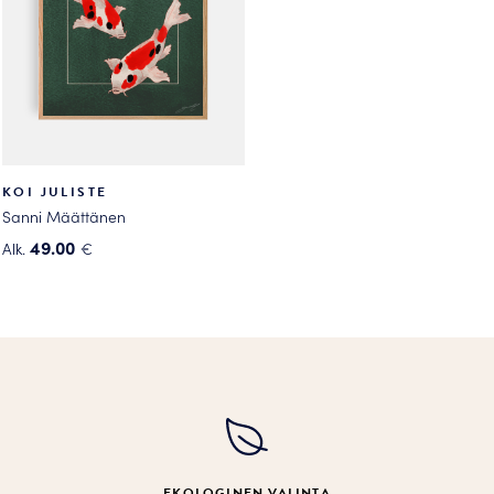
valinnat
valinnat
tuotteen
tuotteen
sivulla.
sivulla.
KOI JULISTE
Sanni Määttänen
49.00
Alk.
€
Tällä
tuotteella
on
useampi
muunnelma.
Voit
tehdä
valinnat
tuotteen
EKOLOGINEN VALINTA