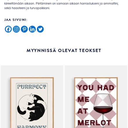
kiireettömään aikaan. Piirtäminen on samaan aikaan harrastukseni ja ammattini,
sekä haasteeni ja turvapaikkani.
JAA SIVUNI:
MYYNNISSÄ OLEVAT TEOKSET