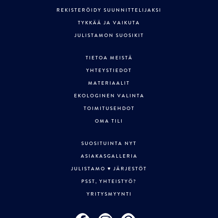
REKISTERÖIDY SUUNNITTELIJAKSI
TYKKÄÄ JA VAIKUTA
JULISTAMON SUOSIKIT
TIETOA MEISTÄ
YHTEYSTIEDOT
MATERIAALIT
EKOLOGINEN VALINTA
TOIMITUSEHDOT
OMA TILI
SUOSITUINTA NYT
ASIAKASGALLERIA
JULISTAMO ♥ JÄRJESTÖT
PSST, YHTEISTYÖ?
YRITYSMYYNTI