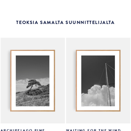
TEOKSIA SAMALTA SUUNNITTELIJALTA
ARCHIPELAGO PINE
WAITING FOR THE WIND