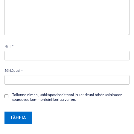
Nimi
*
Sähköposti
*
Tallenna nimeni, sähköpostiosoitteeni ja kotisivuni tähän selaimeen
seuraavaa kommentointikertaa varten.