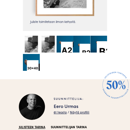
SUUNNITTELIJA:
Eero Urmas
61 teosta
/
Näytä profiili
JULISTEEN TARINA
SUUNNITTELIJAN TARINA