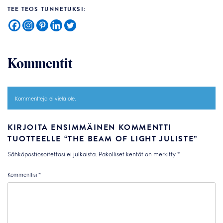
TEE TEOS TUNNETUKSI:
Kommentit
Kommentteja ei vielä ole.
KIRJOITA ENSIMMÄINEN KOMMENTTI
TUOTTEELLE “THE BEAM OF LIGHT JULISTE”
Sähköpostiosoitettasi ei julkaista.
Pakolliset kentät on merkitty
*
Kommenttisi
*