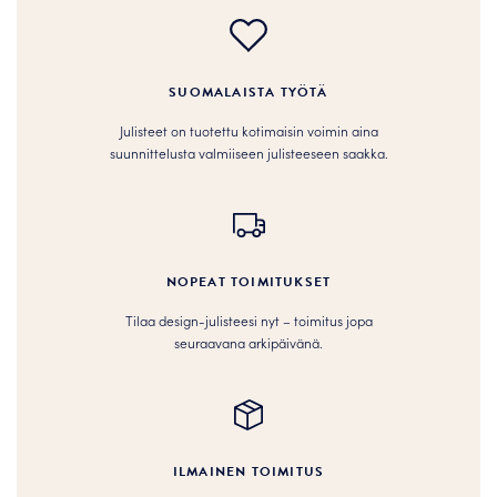
SUOMALAISTA TYÖTÄ
Julisteet on tuotettu kotimaisin voimin aina
suunnittelusta valmiiseen julisteeseen saakka.
NOPEAT TOIMITUKSET
Tilaa design-julisteesi nyt – toimitus jopa
seuraavana arkipäivänä.
ILMAINEN TOIMITUS